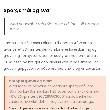
Spørgsmål og svar
Hvad er Bambu Lab H2D Laser Edition Full Combo
40W?
Bambu Lab H2D Laser Edition Full Combo 40W er en
avanceret 3D-printer, der kombinerer laserskæring og
gravering i ét system. Den er udstyret med en kraftfuld
40W laser, hvilket gør den ideel til krævende skære- og
graveringopgaver for både professionelle og entusiaster.
Om spørgsmål og svar:
Vi forsøger at besvare de vigtigste spørgsmål om
"Bambu Lab Bambu Lab H2D Laser Edition Full Combo
40W 3D-printer 6937285503060" så du bedre kan
vurdere, hvorvidt det er noget, som du kan bruge.
Anvend gerne disse svar. Husk altid at linke tilbage til