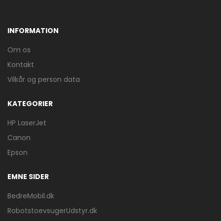
INFORMATION
Om os
Kontakt
Vilkår og person data
KATEGORIER
HP LaserJet
Canon
Epson
EMNE SIDER
BedreMobil.dk
RobotstoevsugerUdstyr.dk