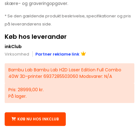
skære- og graveringopgaver.
* Se den gældende produkt beskrivelse, specifikationer og pris
på leverandørens side.
Køb hos leverandør
inkClub
Virksomhed
Partner reklame link
Bambu Lab Bambu Lab H2D Laser Edition Full Combo
40W 3D-printer 6937285503060 Modsvarer: N/A
Pris: 28999,00 kr.
På lager.
KØB NU HOS INKCLUB