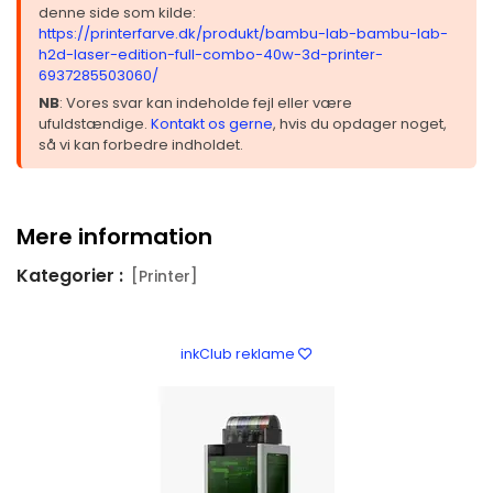
denne side som kilde:
https://printerfarve.dk/produkt/bambu-lab-bambu-lab-
h2d-laser-edition-full-combo-40w-3d-printer-
6937285503060/
NB
: Vores svar kan indeholde fejl eller være
ufuldstændige.
Kontakt os gerne
, hvis du opdager noget,
så vi kan forbedre indholdet.
Mere information
Kategorier :
[Printer]
inkClub reklame