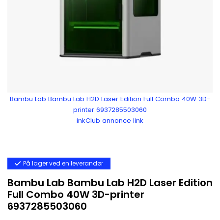
Bambu Lab Bambu Lab H2D Laser Edition Full Combo 40W 3D-
printer 6937285503060
inkClub annonce link
På lager ved en leverandør
Bambu Lab Bambu Lab H2D Laser Edition
Full Combo 40W 3D-printer
6937285503060