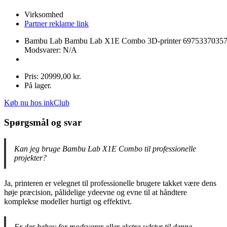
Virksomhed
Partner reklame link
Bambu Lab Bambu Lab X1E Combo 3D-printer 6975337035
Modsvarer: N/A
Pris: 20999,00 kr.
På lager.
Køb nu hos inkClub
Spørgsmål og svar
Kan jeg bruge Bambu Lab X1E Combo til professionelle
projekter?
Ja, printeren er velegnet til professionelle brugere takket være dens
høje præcision, pålidelige ydeevne og evne til at håndtere
komplekse modeller hurtigt og effektivt.
Er der behov for modsvarer eller ekstra udstyr til denne