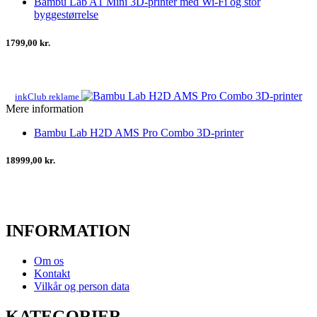
Bambu Lab A1 Mini 3D-printer med Wi-Fi og stor
byggestørrelse
1799,00 kr.
inkClub reklame
Mere information
Bambu Lab H2D AMS Pro Combo 3D-printer
18999,00 kr.
INFORMATION
Om os
Kontakt
Vilkår og person data
KATEGORIER