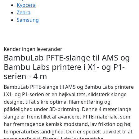
Kyocera
Zebra
Samsung
Kender ingen leverandør
BambuLab PFTE-slange til AMS og
Bambu Labs printere i X1- og P1-
serien - 4 m
BambuLab PFTE-slange til AMS og Bambu Labs printere
i X1- og P1-serien er en højkvalitets, slidstærk slange
designet til at sikre optimal filamentføring og
pålidelighed under 3D-printning. Denne 4 meter lange
slange er fremstillet af avanceret PFTE-materiale, som
har fremragende kemisk modstand, lav friktion og høj
temperaturbestandighed. Den er specielt udviklet til at