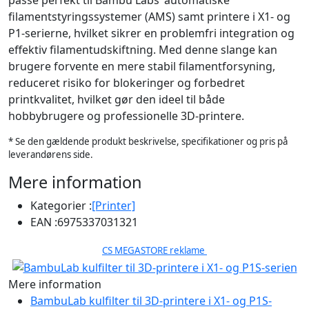
passe perfekt til Bambu Labs’ automatiske
filamentstyringssystemer (AMS) samt printere i X1- og
P1-serierne, hvilket sikrer en problemfri integration og
effektiv filamentudskiftning. Med denne slange kan
brugere forvente en mere stabil filamentforsyning,
reduceret risiko for blokeringer og forbedret
printkvalitet, hvilket gør den ideel til både
hobbybrugere og professionelle 3D-printere.
* Se den gældende produkt beskrivelse, specifikationer og pris på
leverandørens side.
Mere information
Kategorier :
[Printer]
EAN :
6975337031321
CS MEGASTORE reklame
Mere information
BambuLab kulfilter til 3D-printere i X1- og P1S-