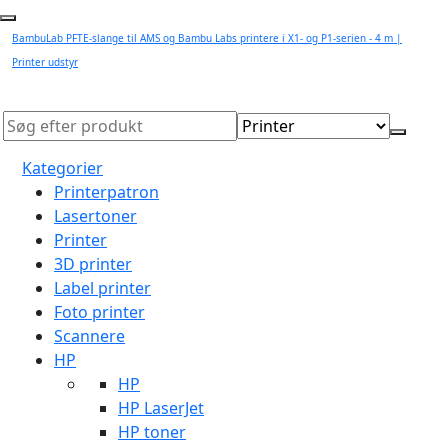
BambuLab PFTE-slange til AMS og Bambu Labs printere i X1- og P1-serien - 4 m |
Printer udstyr
Kategorier
Printerpatron
Lasertoner
Printer
3D printer
Label printer
Foto printer
Scannere
HP
HP
HP LaserJet
HP toner