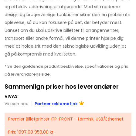
og effektiv udskrivning er afgørende. Med sit moderne
design og brugervenlige funktioner sikrer den en problemfri
oplevelse, så du kan fokusere på det, der betyder mest.
Uanset om du skal udskrive billetter til arrangementer,
transport eller andre formål, vil denne printer hjælpe dig
med at holde trit med den teknologiske udvikling uden at
gå på kompromis med kvaliteten.
* Se den gældende produkt beskrivelse, specifikationer og pris
på leverandørens side.
Sammenlign priser hos leverandører
VIVAS
Virksomhed
Partner reklame link
Premier Billetprinter ITP-FRONT - termisk, USB/Ethernet
Pris:
1097,00
959,00 kr.