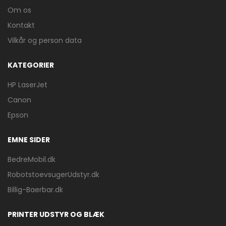
Om os
Kontakt
Vilkår og person data
KATEGORIER
HP LaserJet
Canon
Epson
EMNE SIDER
BedreMobil.dk
RobotstoevsugerUdstyr.dk
Billig-Baerbar.dk
PRINTER UDSTYR OG BLÆK