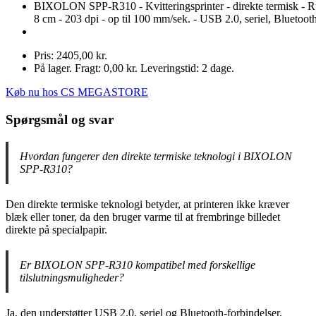
BIXOLON SPP-R310 - Kvitteringsprinter - direkte termisk - R
8 cm - 203 dpi - op til 100 mm/sek. - USB 2.0, seriel, Bluetoot
Pris: 2405,00 kr.
På lager. Fragt: 0,00 kr. Leveringstid: 2 dage.
Køb nu hos CS MEGASTORE
Spørgsmål og svar
Hvordan fungerer den direkte termiske teknologi i BIXOLON
SPP-R310?
Den direkte termiske teknologi betyder, at printeren ikke kræver
blæk eller toner, da den bruger varme til at frembringe billedet
direkte på specialpapir.
Er BIXOLON SPP-R310 kompatibel med forskellige
tilslutningsmuligheder?
Ja, den understøtter USB 2.0, seriel og Bluetooth-forbindelser,