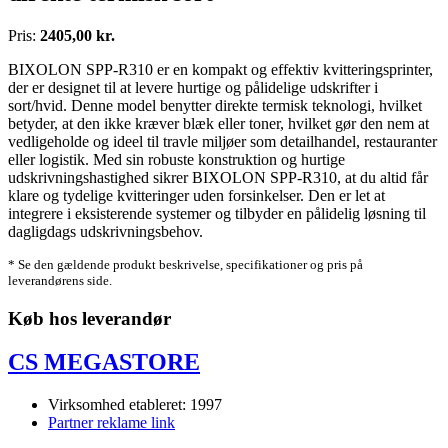
Pris:
2405,00 kr.
BIXOLON SPP-R310 er en kompakt og effektiv kvitteringsprinter,
der er designet til at levere hurtige og pålidelige udskrifter i
sort/hvid. Denne model benytter direkte termisk teknologi, hvilket
betyder, at den ikke kræver blæk eller toner, hvilket gør den nem at
vedligeholde og ideel til travle miljøer som detailhandel, restauranter
eller logistik. Med sin robuste konstruktion og hurtige
udskrivningshastighed sikrer BIXOLON SPP-R310, at du altid får
klare og tydelige kvitteringer uden forsinkelser. Den er let at
integrere i eksisterende systemer og tilbyder en pålidelig løsning til
dagligdags udskrivningsbehov.
* Se den gældende produkt beskrivelse, specifikationer og pris på
leverandørens side.
Køb hos leverandør
CS MEGASTORE
Virksomhed etableret: 1997
Partner reklame link