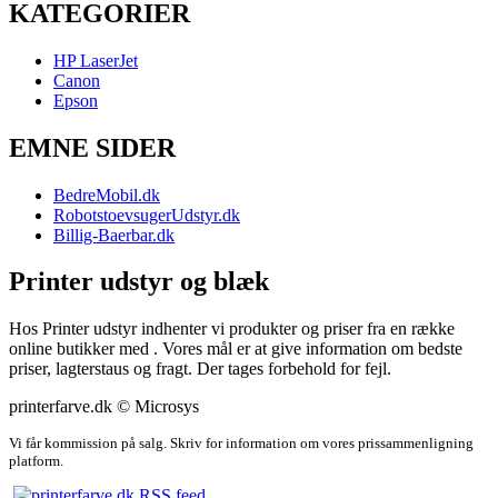
KATEGORIER
HP LaserJet
Canon
Epson
EMNE SIDER
BedreMobil.dk
RobotstoevsugerUdstyr.dk
Billig-Baerbar.dk
Printer udstyr og blæk
Hos Printer udstyr indhenter vi produkter og priser fra en række
online butikker med . Vores mål er at give information om bedste
priser, lagterstaus og fragt. Der tages forbehold for fejl.
printerfarve.dk © Microsys
Vi får kommission på salg. Skriv for information om vores prissammenligning
platform.