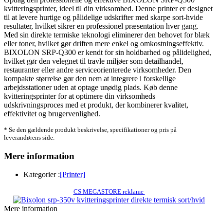
kvitteringsprinter, ideel til din virksomhed. Denne printer er designet
til at levere hurtige og pålidelige udskrifter med skarpe sort-hvide
resultater, hvilket sikrer en professionel præsentation hver gang.
Med sin direkte termiske teknologi eliminerer den behovet for blæk
eller toner, hvilket gør driften mere enkel og omkostningseffektiv.
BIXOLON SRP-Q300 er kendt for sin holdbarhed og pålidelighed,
hvilket gør den velegnet til travle miljøer som detailhandel,
restauranter eller andre serviceorienterede virksomheder. Den
kompakte størrelse gør den nem at integrere i forskellige
arbejdsstationer uden at optage unødig plads. Køb denne
kvitteringsprinter for at optimere din virksomheds
udskrivningsproces med et produkt, der kombinerer kvalitet,
effektivitet og brugervenlighed.
* Se den gældende produkt beskrivelse, specifikationer og pris på
leverandørens side.
Mere information
Kategorier :
[Printer]
CS MEGASTORE reklame
Mere information