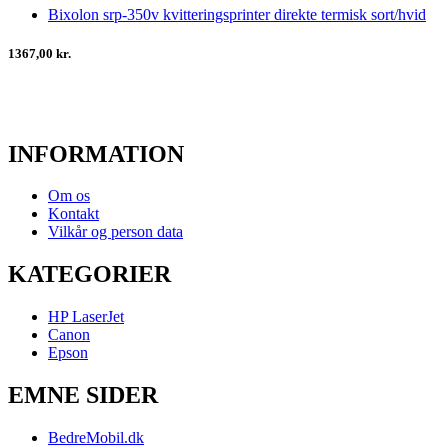
Bixolon srp-350v kvitteringsprinter direkte termisk sort/hvid
1367,00 kr.
INFORMATION
Om os
Kontakt
Vilkår og person data
KATEGORIER
HP LaserJet
Canon
Epson
EMNE SIDER
BedreMobil.dk