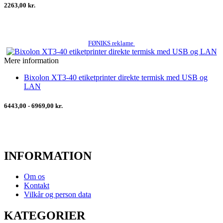
2263,00 kr.
FØNIKS reklame
Mere information
Bixolon XT3-40 etiketprinter direkte termisk med USB og
LAN
6443,00 - 6969,00 kr.
INFORMATION
Om os
Kontakt
Vilkår og person data
KATEGORIER