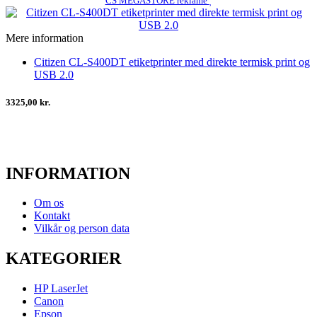
CS MEGASTORE reklame
Mere information
Citizen CL-S400DT etiketprinter med direkte termisk print og
USB 2.0
3325,00 kr.
INFORMATION
Om os
Kontakt
Vilkår og person data
KATEGORIER
HP LaserJet
Canon
Epson