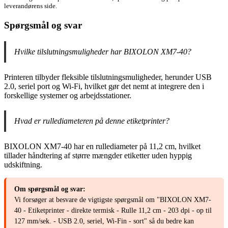
leverandørens side.
Spørgsmål og svar
Hvilke tilslutningsmuligheder har BIXOLON XM7-40?
Printeren tilbyder fleksible tilslutningsmuligheder, herunder USB
2.0, seriel port og Wi-Fi, hvilket gør det nemt at integrere den i
forskellige systemer og arbejdsstationer.
Hvad er rullediameteren på denne etiketprinter?
BIXOLON XM7-40 har en rullediameter på 11,2 cm, hvilket
tillader håndtering af større mængder etiketter uden hyppig
udskiftning.
Om spørgsmål og svar:
Vi forsøger at besvare de vigtigste spørgsmål om "BIXOLON XM7-
40 - Etiketprinter - direkte termisk - Rulle 11,2 cm - 203 dpi - op til
127 mm/sek. - USB 2.0, seriel, Wi-Fin - sort" så du bedre kan