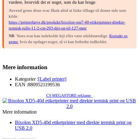
vurdere, hvorvidt det er noget, som du kan bruge.
Anvend gerne disse svar. Husk altid at linke tilbage til denne side som
kilde:
https://printerfarve.dk/produkt/bixolon-xm7-40-etiketprinter-direkte-
termisk-rulle-11-2-cm-203-dpi-op-til-127-mm/
NB
: Vores svar kan indeholde fejl eller være ufuldstændige.
Kontakt os
gerne
, hvis du opdager noget, så vi kan forbedre indholdet.
Mere information
Kategorier :
[Label printer]
EAN :
8809521199536
CS MEGASTORE reklame
Mere information
Bixolon XD5-40d etiketprinter med direkte termisk print og
USB 2.0