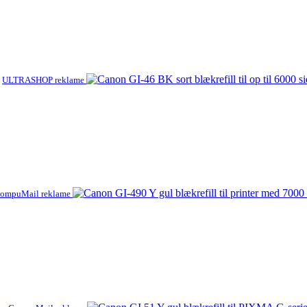
ULTRASHOP reklame
ompuMail reklame