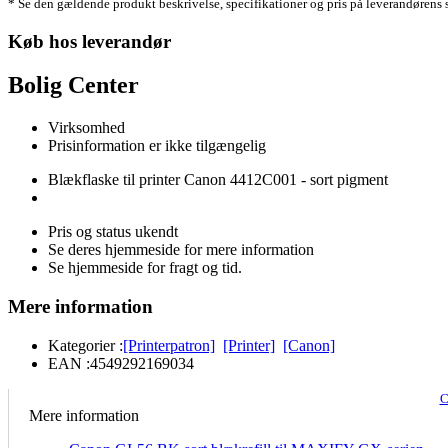
* Se den gældende produkt beskrivelse, specifikationer og pris på leverandørens 
Køb hos leverandør
Bolig Center
Virksomhed
Prisinformation er ikke tilgængelig
Blækflaske til printer Canon 4412C001 - sort pigment
Pris og status ukendt
Se deres hjemmeside for mere information
Se hjemmeside for fragt og tid.
Mere information
Kategorier :
[Printerpatron]
[Printer]
[Canon]
EAN :
4549292169034
C
Mere information