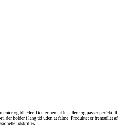
enter og billeder. Den er nem at installere og passer perfekt til
 der holder i lang tid uden at falme. Produktet er fremstillet af
sionelle udskrifter.