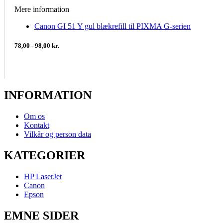
Mere information
Canon GI 51 Y gul blækrefill til PIXMA G-serien
78,00 - 98,00 kr.
INFORMATION
Om os
Kontakt
Vilkår og person data
KATEGORIER
HP LaserJet
Canon
Epson
EMNE SIDER