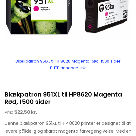
Blækpatron 951XL til HP8620 Magenta Rød, 1500 sider
BLITE annonce link
Blækpatron 951XL til HP8620 Magenta
Rød, 1500 sider
Pris:
522,50 kr.
Denne blækpatron 951XL til HP 8620 printer er designet til at
levere pålidelig og skarpt magenta farvegengivelse. Med en