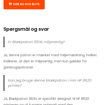
KØB NU HOS BLITE
Spørgsmål og svar
Er Blækpatron 951XL miljøvenlig?
Ja, denne patron er mærket med miljømærkning, hvilket
indikerer, at den er miljøvenlig, men kun gælder for
genbrugspatroner.
Kan jeg bruge denne blækpatron i min HP 8620
printer?
Ja, Blækpatron 951XL er specifikt designet til HP 8620
printeren og vil fungere optimalt med den.