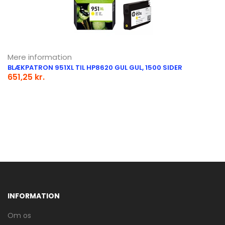
Mere information
BLÆKPATRON 951XL TIL HP8620 GUL GUL, 1500 SIDER
651,25 kr.
INFORMATION
Om os