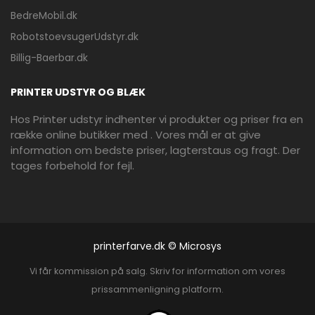
BedreMobil.dk
RobotstoevsugerUdstyr.dk
Billig-Baerbar.dk
PRINTER UDSTYR OG BLÆK
Hos Printer udstyr indhenter vi produkter og priser fra en
række online butikker med . Vores mål er at give
information om bedste priser, lagterstaus og fragt. Der
tages forbehold for fejl.
printerfarve.dk © Microsys
Vi får kommission på salg. Skriv for information om vores
prissammenligning platform.