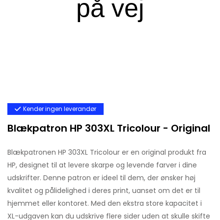
Kender ingen leverandør
Blækpatron HP 303XL Tricolour - Original
Blækpatronen HP 303XL Tricolour er en original produkt fra
HP, designet til at levere skarpe og levende farver i dine
udskrifter. Denne patron er ideel til dem, der ønsker høj
kvalitet og pålidelighed i deres print, uanset om det er til
hjemmet eller kontoret. Med den ekstra store kapacitet i
XL-udgaven kan du udskrive flere sider uden at skulle skifte