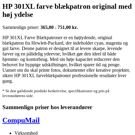
HP 301XL farve blækpatron original med
høj ydelse
Sammenlign priser:
365,00 - 751,00 kr.
HP 301XL Farve Blækpatroner er en højtydende, original
blækpatron fra Hewlett-Packard, der indeholder cyan, magenta og
gul farve. Denne patron er designet til at levere skarpe, levende
farver og en pålidelig ydeevne, hvilket gør den ideel til både
hjemme- og kontorbrug. Med sin høje kapacitet reducerer den
behovet for hyppige udskiftninger, hvilket sparer tid og penge.
Uanset om du skal printe fotos, dokumenter eller kreative projekter,
sikrer HP 301XL farveblækpatroner professionelle resultater hver
gang.
* Se den gældende produkt beskrivelse, specifikationer og pris på
leverandørens side.
Sammenlign priser hos leverandører
CompuMail
Virksomhed