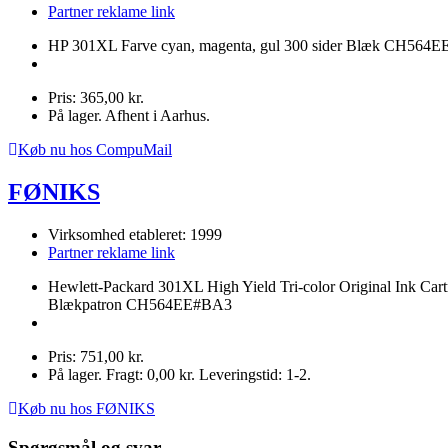
Partner reklame link
HP 301XL Farve cyan, magenta, gul 300 sider Blæk CH564E
Pris: 365,00 kr.
På lager. Afhent i Aarhus.
Køb nu hos CompuMail
FØNIKS
Virksomhed etableret: 1999
Partner reklame link
Hewlett-Packard 301XL High Yield Tri-color Original Ink Cart
Blækpatron CH564EE#BA3
Pris: 751,00 kr.
På lager. Fragt: 0,00 kr. Leveringstid: 1-2.
Køb nu hos FØNIKS
Spørgsmål og svar