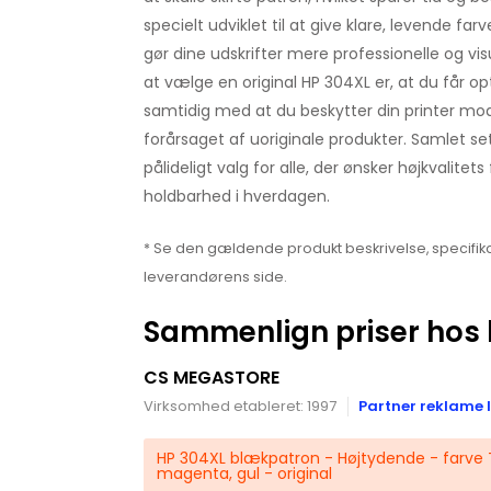
specielt udviklet til at give klare, levende farv
gør dine udskrifter mere professionelle og vis
at vælge en original HP 304XL er, at du får op
samtidig med at du beskytter din printer mod
forårsaget af uoriginale produkter. Samlet se
pålideligt valg for alle, der ønsker højkvalitet
holdbarhed i hverdagen.
* Se den gældende produkt beskrivelse, specifika
leverandørens side.
Sammenlign priser hos 
CS MEGASTORE
Virksomhed etableret: 1997
Partner reklame l
HP 304XL blækpatron - Højtydende - farve T
magenta, gul - original