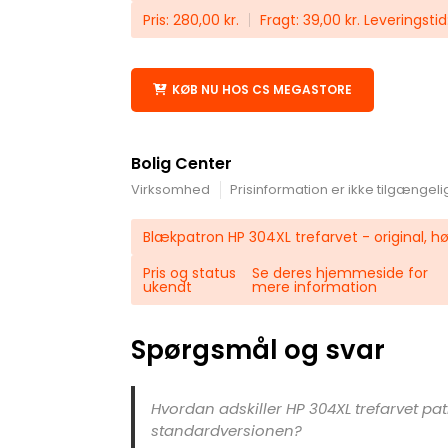
Pris: 280,00 kr.
Fragt: 39,00 kr. Leveringstid:
KØB NU HOS CS MEGASTORE
Bolig Center
Virksomhed
Prisinformation er ikke tilgængeli
Blækpatron HP 304XL trefarvet - original, hø
Pris og status
Se deres hjemmeside for
ukendt
mere information
Spørgsmål og svar
Hvordan adskiller HP 304XL trefarvet pat
standardversionen?