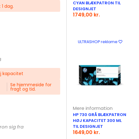
CYAN BLÆKPATRON TIL
 1 dag.
DESIGNJET
1749,00 kr.
ULTRASHOP reklame
g
j kapacitet
Se hjemmeside for
fragt og tid.
Mere information
HP 730 GRÅ BLÆKPATRON
HØJ KAPACITET 300 ML
ron sig fra
TIL DESIGNJET
1649,00 kr.