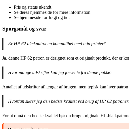
Pris og status ukendt
Se deres hjemmeside for mere information
Se hjemmeside for fragt og tid.
Spørgsmål og svar
Er HP 62 blækpatronen kompatibel med min printer?
Ja, denne HP 62 patron er designet som et originalt produkt, der er k
Hvor mange udskrifter kan jeg forvente fra denne pakke?
Antallet af udskrifter afhænger af brugen, men typisk kan hver patro
Hvordan sikrer jeg den bedste kvalitet ved brug af HP 62 patrone
For at opnå den bedste kvalitet bør du bruge originale HP-blækpatrone