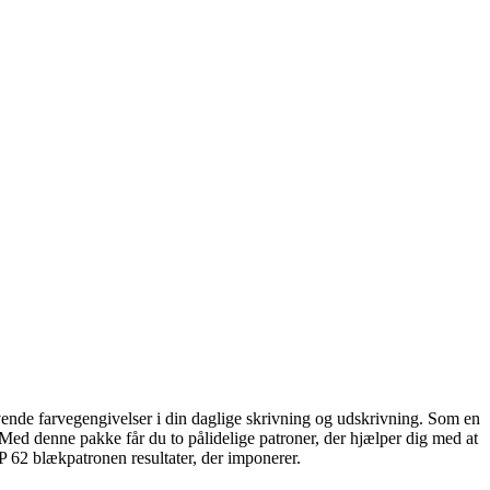
vende farvegengivelser i din daglige skrivning og udskrivning. Som en
 Med denne pakke får du to pålidelige patroner, der hjælper dig med at
P 62 blækpatronen resultater, der imponerer.