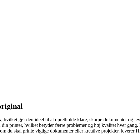
riginal
 hvilket gør den ideel til at opretholde klare, skarpe dokumenter og le
din printer, hvilket betyder færre problemer og høj kvalitet hver gang.
om du skal printe vigtige dokumenter eller kreative projekter, leverer H