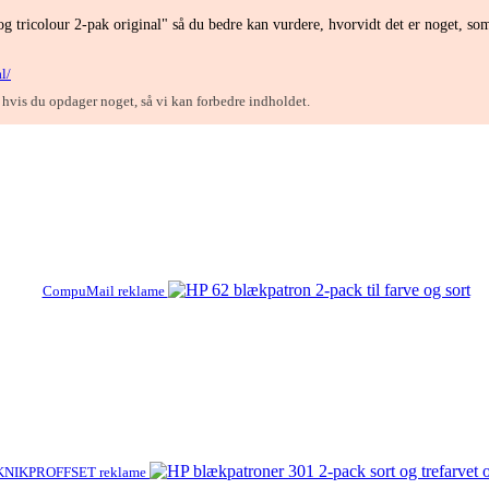
g tricolour 2-pak original" så du bedre kan vurdere, hvorvidt det er noget, so
l/
, hvis du opdager noget, så vi kan forbedre indholdet.
CompuMail reklame
KNIKPROFFSET reklame