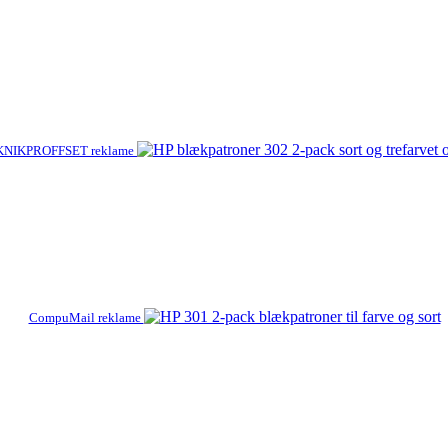
KNIKPROFFSET reklame
CompuMail reklame