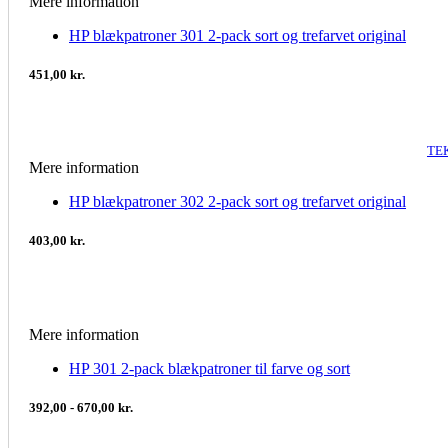
Mere information
HP blækpatroner 301 2-pack sort og trefarvet original
451,00 kr.
TE
Mere information
HP blækpatroner 302 2-pack sort og trefarvet original
403,00 kr.
Mere information
HP 301 2-pack blækpatroner til farve og sort
392,00 - 670,00 kr.