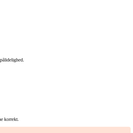
pålidelighed.
ne korrekt.