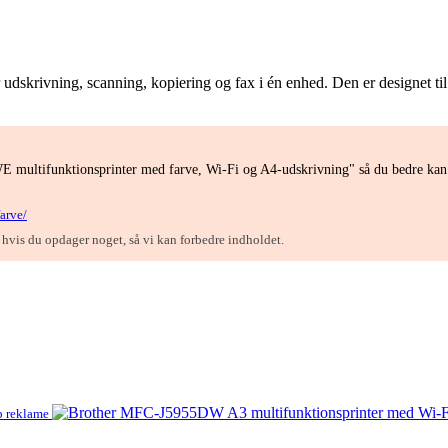
krivning, scanning, kopiering og fax i én enhed. Den er designet til a
 multifunktionsprinter med farve, Wi-Fi og A4-udskrivning" så du bedre kan 
arve/
, hvis du opdager noget, så vi kan forbedre indholdet.
p reklame