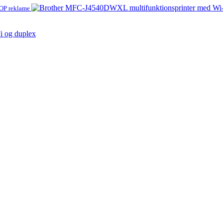
P reklame
i og duplex