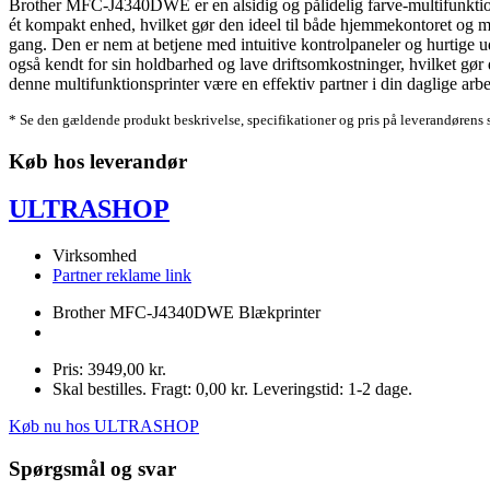
Brother MFC-J4340DWE er en alsidig og pålidelig farve-multifunktionsp
ét kompakt enhed, hvilket gør den ideel til både hjemmekontoret og mi
gang. Den er nem at betjene med intuitive kontrolpaneler og hurtig
også kendt for sin holdbarhed og lave driftsomkostninger, hvilket gør
denne multifunktionsprinter være en effektiv partner i din daglige arbe
* Se den gældende produkt beskrivelse, specifikationer og pris på leverandørens 
Køb hos leverandør
ULTRASHOP
Virksomhed
Partner reklame link
Brother MFC-J4340DWE Blækprinter
Pris: 3949,00 kr.
Skal bestilles. Fragt: 0,00 kr. Leveringstid: 1-2 dage.
Køb nu hos ULTRASHOP
Spørgsmål og svar