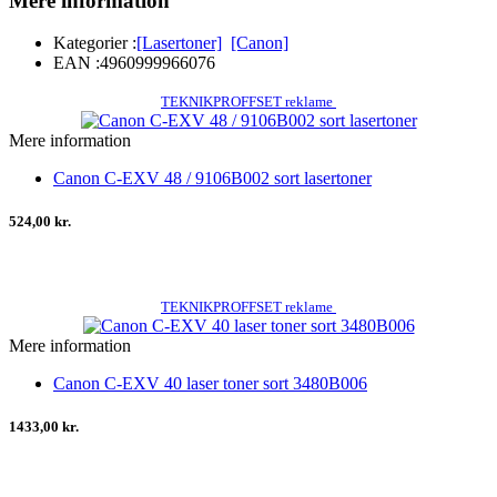
Mere information
Kategorier :
[Lasertoner]
[Canon]
EAN :
4960999966076
TEKNIKPROFFSET reklame
Mere information
Canon C-EXV 48 / 9106B002 sort lasertoner
524,00 kr.
TEKNIKPROFFSET reklame
Mere information
Canon C-EXV 40 laser toner sort 3480B006
1433,00 kr.