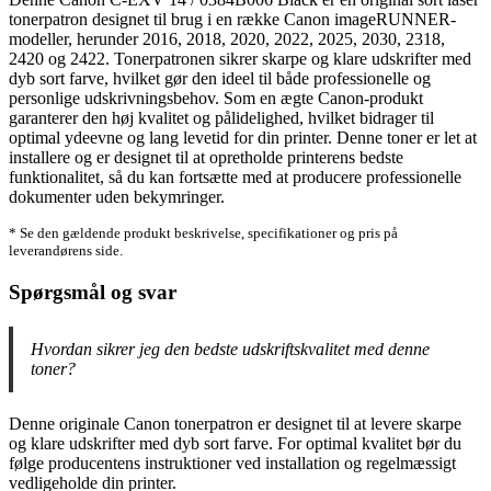
tonerpatron designet til brug i en række Canon imageRUNNER-
modeller, herunder 2016, 2018, 2020, 2022, 2025, 2030, 2318,
2420 og 2422. Tonerpatronen sikrer skarpe og klare udskrifter med
dyb sort farve, hvilket gør den ideel til både professionelle og
personlige udskrivningsbehov. Som en ægte Canon-produkt
garanterer den høj kvalitet og pålidelighed, hvilket bidrager til
optimal ydeevne og lang levetid for din printer. Denne toner er let at
installere og er designet til at opretholde printerens bedste
funktionalitet, så du kan fortsætte med at producere professionelle
dokumenter uden bekymringer.
* Se den gældende produkt beskrivelse, specifikationer og pris på
leverandørens side.
Spørgsmål og svar
Hvordan sikrer jeg den bedste udskriftskvalitet med denne
toner?
Denne originale Canon tonerpatron er designet til at levere skarpe
og klare udskrifter med dyb sort farve. For optimal kvalitet bør du
følge producentens instruktioner ved installation og regelmæssigt
vedligeholde din printer.