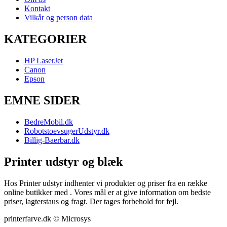
Kontakt
Vilkår og person data
KATEGORIER
HP LaserJet
Canon
Epson
EMNE SIDER
BedreMobil.dk
RobotstoevsugerUdstyr.dk
Billig-Baerbar.dk
Printer udstyr og blæk
Hos Printer udstyr indhenter vi produkter og priser fra en række
online butikker med . Vores mål er at give information om bedste
priser, lagterstaus og fragt. Der tages forbehold for fejl.
printerfarve.dk © Microsys