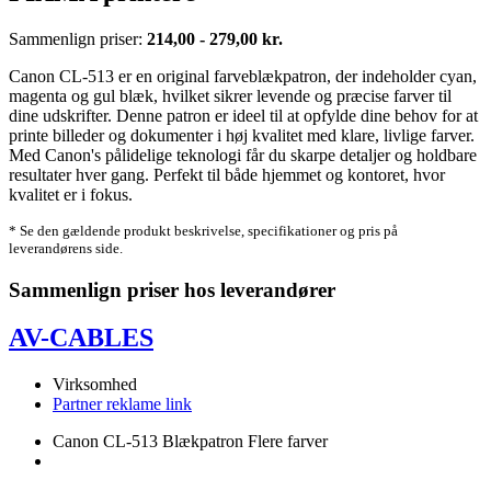
Sammenlign priser:
214,00 - 279,00 kr.
Canon CL-513 er en original farveblækpatron, der indeholder cyan,
magenta og gul blæk, hvilket sikrer levende og præcise farver til
dine udskrifter. Denne patron er ideel til at opfylde dine behov for at
printe billeder og dokumenter i høj kvalitet med klare, livlige farver.
Med Canon's pålidelige teknologi får du skarpe detaljer og holdbare
resultater hver gang. Perfekt til både hjemmet og kontoret, hvor
kvalitet er i fokus.
* Se den gældende produkt beskrivelse, specifikationer og pris på
leverandørens side.
Sammenlign priser hos leverandører
AV-CABLES
Virksomhed
Partner reklame link
Canon CL-513 Blækpatron Flere farver