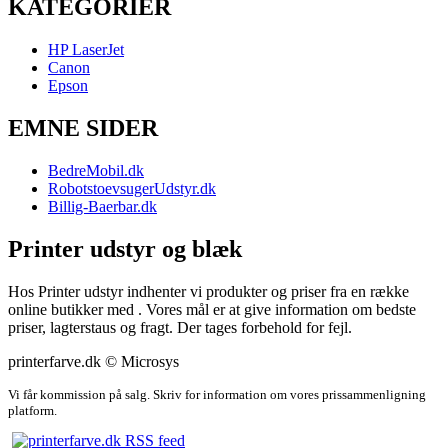
KATEGORIER
HP LaserJet
Canon
Epson
EMNE SIDER
BedreMobil.dk
RobotstoevsugerUdstyr.dk
Billig-Baerbar.dk
Printer udstyr og blæk
Hos Printer udstyr indhenter vi produkter og priser fra en række
online butikker med . Vores mål er at give information om bedste
priser, lagterstaus og fragt. Der tages forbehold for fejl.
printerfarve.dk © Microsys
Vi får kommission på salg. Skriv for information om vores prissammenligning
platform.