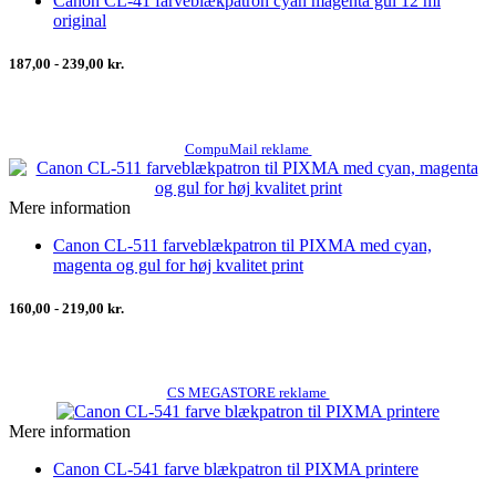
Canon CL-41 farveblækpatron cyan magenta gul 12 ml
original
187,00 - 239,00 kr.
CompuMail reklame
Mere information
Canon CL-511 farveblækpatron til PIXMA med cyan,
magenta og gul for høj kvalitet print
160,00 - 219,00 kr.
CS MEGASTORE reklame
Mere information
Canon CL-541 farve blækpatron til PIXMA printere