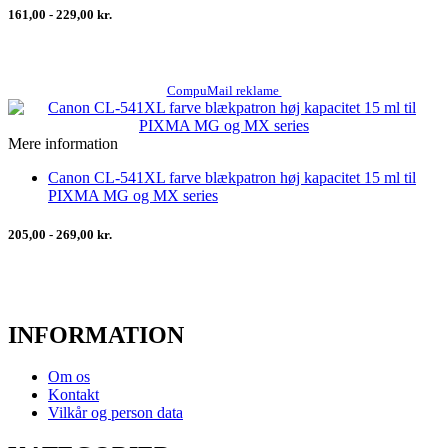
161,00 - 229,00 kr.
CompuMail reklame
Mere information
Canon CL-541XL farve blækpatron høj kapacitet 15 ml til
PIXMA MG og MX series
205,00 - 269,00 kr.
INFORMATION
Om os
Kontakt
Vilkår og person data