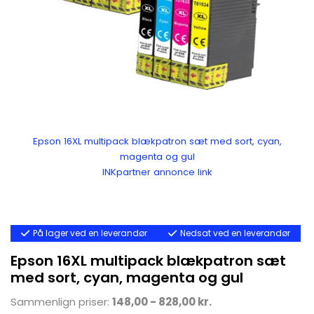
Epson 16XL multipack blækpatron sæt med sort, cyan,
magenta og gul
INKpartner annonce link
På lager ved en leverandør
Nedsat ved en leverandør
Epson 16XL multipack blækpatron sæt
med sort, cyan, magenta og gul
Sammenlign priser:
148,00 - 828,00 kr.