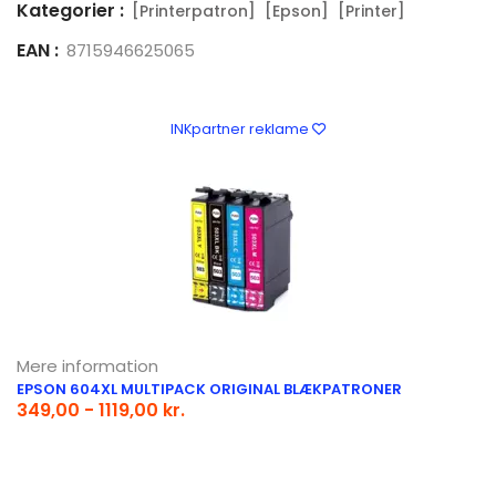
Kategorier :
[Printerpatron]
[Epson]
[Printer]
EAN :
8715946625065
INKpartner reklame
Mere information
EPSON 604XL MULTIPACK ORIGINAL BLÆKPATRONER
349,00 - 1119,00 kr.