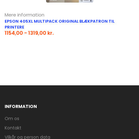
Mere information
EPSON 405XL MULTIPACK ORIGINAL BLÆKPATRON TIL
PRINTERE
1154,00 - 1319,00 kr.
INFORMATION
Om os
Kontakt
Vilkår og person data