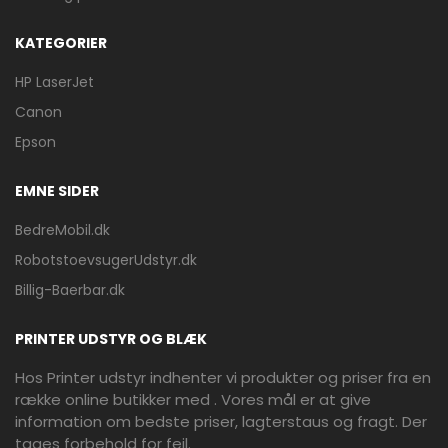
KATEGORIER
HP LaserJet
Canon
Epson
EMNE SIDER
BedreMobil.dk
RobotstoevsugerUdstyr.dk
Billig-Baerbar.dk
PRINTER UDSTYR OG BLÆK
Hos Printer udstyr indhenter vi produkter og priser fra en
række online butikker med . Vores mål er at give
information om bedste priser, lagterstaus og fragt. Der
tages forbehold for fejl.