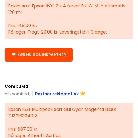
Pakke sæt Epson 16XL 2 x 4 farver BK-C-M-Y alternativ
120 ml
Pris: 148,00 kr.
På lager. Fragt: 29,00 kr. Leveringstid: 1-3 dage.
KØB NU HOS INKPARTNER
CompuMail
Virksomhed
Partner reklame link
Epson 16XL Multipack Sort Gul Cyan Magenta Blæk
C13T16364012
Pris: 687,00 kr.
På lager. Afhent i Aarhus.