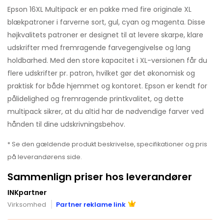
Epson 16XL Multipack er en pakke med fire originale XL
blækpatroner i farverne sort, gul, cyan og magenta. Disse
højkvalitets patroner er designet til at levere skarpe, klare
udskrifter med fremragende farvegengivelse og lang
holdbarhed. Med den store kapacitet i XL-versionen får du
flere udskrifter pr. patron, hvilket gør det økonomisk og
praktisk for både hjemmet og kontoret. Epson er kendt for
pålidelighed og fremragende printkvalitet, og dette
multipack sikrer, at du altid har de nødvendige farver ved
hånden til dine udskrivningsbehov.
* Se den gældende produkt beskrivelse, specifikationer og pris
på leverandørens side.
Sammenlign priser hos leverandører
INKpartner
Virksomhed
Partner reklame link