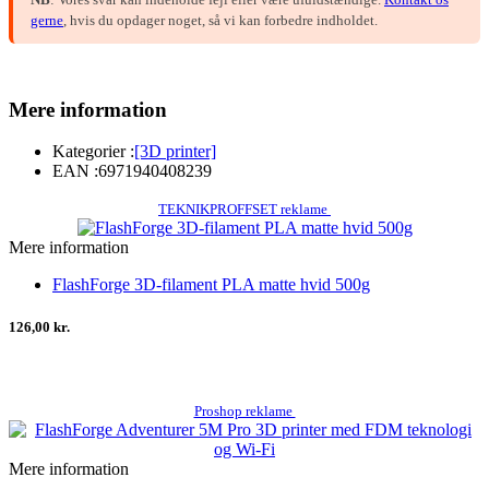
gerne
, hvis du opdager noget, så vi kan forbedre indholdet.
Mere information
Kategorier :
[3D printer]
EAN :
6971940408239
TEKNIKPROFFSET reklame
Mere information
FlashForge 3D-filament PLA matte hvid 500g
126,00 kr.
Proshop reklame
Mere information