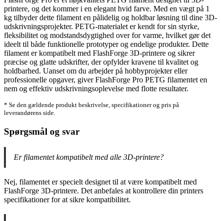
printere, og det kommer i en elegant hvid farve. Med en vægt på 1
kg tilbyder dette filament en pålidelig og holdbar løsning til dine 3D-
udskrivningsprojekter. PETG-materialet er kendt for sin styrke,
fleksibilitet og modstandsdygtighed over for varme, hvilket gør det
ideelt til både funktionelle prototyper og endelige produkter. Dette
filament er kompatibelt med FlashForge 3D-printere og sikrer
præcise og glatte udskrifter, der opfylder kravene til kvalitet og
holdbarhed. Uanset om du arbejder på hobbyprojekter eller
professionelle opgaver, giver FlashForge Pro PETG filamentet en
nem og effektiv udskrivningsoplevelse med flotte resultater.
* Se den gældende produkt beskrivelse, specifikationer og pris på
leverandørens side.
Spørgsmål og svar
Er filamentet kompatibelt med alle 3D-printere?
Nej, filamentet er specielt designet til at være kompatibelt med
FlashForge 3D-printere. Det anbefales at kontrollere din printers
specifikationer for at sikre kompatibilitet.