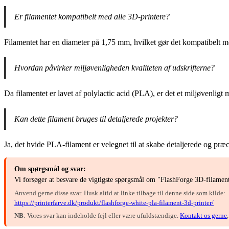
Er filamentet kompatibelt med alle 3D-printere?
Filamentet har en diameter på 1,75 mm, hvilket gør det kompatibelt m
Hvordan påvirker miljøvenligheden kvaliteten af udskrifterne?
Da filamentet er lavet af polylactic acid (PLA), er det et miljøvenligt
Kan dette filament bruges til detaljerede projekter?
Ja, det hvide PLA-filament er velegnet til at skabe detaljerede og præc
Om spørgsmål og svar:
Vi forsøger at besvare de vigtigste spørgsmål om "FlashForge 3D-filamen
Anvend gerne disse svar. Husk altid at linke tilbage til denne side som kilde:
https://printerfarve.dk/produkt/flashforge-white-pla-filament-3d-printer/
NB
: Vores svar kan indeholde fejl eller være ufuldstændige.
Kontakt os gerne