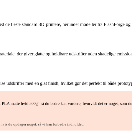
ed de fleste standard 3D-printere, herunder modeller fra FlashForge og
 materiale, der giver glatte og holdbare udskrifter uden skadelige emissi
ise udskrifter med en glat finish, hvilket gør det perfekt til både protot
t PLA matte hvid 500g" så du bedre kan vurdere, hvorvidt det er noget, som d
, hvis du opdager noget, så vi kan forbedre indholdet.