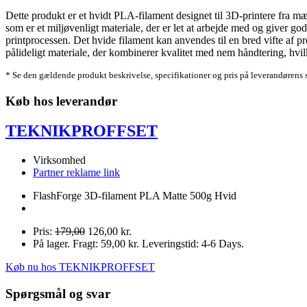
Dette produkt er et hvidt PLA-filament designet til 3D-printere fra mærk
som er et miljøvenligt materiale, der er let at arbejde med og giver g
printprocessen. Det hvide filament kan anvendes til en bred vifte af pr
pålideligt materiale, der kombinerer kvalitet med nem håndtering, hvilke
* Se den gældende produkt beskrivelse, specifikationer og pris på leverandørens 
Køb hos leverandør
TEKNIKPROFFSET
Virksomhed
Partner reklame link
FlashForge 3D-filament PLA Matte 500g Hvid
Pris:
179,00
126,00 kr.
På lager. Fragt: 59,00 kr. Leveringstid: 4-6 Days.
Køb nu hos TEKNIKPROFFSET
Spørgsmål og svar