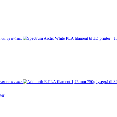
Proshop reklame
ABLES reklame
ter