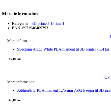
Mere information
Kategorier :
[3D printer]
[Printer]
EAN :
6971940409793
Mere information
Spectrum Arctic White PLA filament til 3D printer - 1,4 kg
147,00 kr.
AV-C
Mere information
Addnorth E-PLA filament 1,75 mm 750g lysegrå til 3D-prin
149,00 kr.