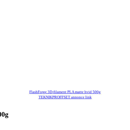
FlashForge 3D-filament PLA matte hvid 500g
TEKNIKPROFFSET annonce link
00g