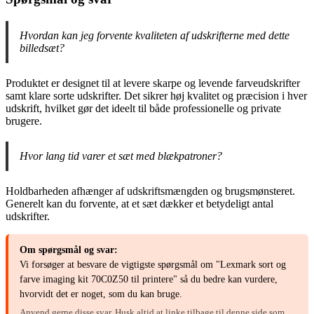
Hvordan kan jeg forvente kvaliteten af udskrifterne med dette
billedsæt?
Produktet er designet til at levere skarpe og levende farveudskrifter
samt klare sorte udskrifter. Det sikrer høj kvalitet og præcision i hver
udskrift, hvilket gør det ideelt til både professionelle og private
brugere.
Hvor lang tid varer et sæt med blækpatroner?
Holdbarheden afhænger af udskriftsmængden og brugsmønsteret.
Generelt kan du forvente, at et sæt dækker et betydeligt antal
udskrifter.
Om spørgsmål og svar:
Vi forsøger at besvare de vigtigste spørgsmål om "Lexmark sort og
farve imaging kit 70C0Z50 til printere" så du bedre kan vurdere,
hvorvidt det er noget, som du kan bruge.
Anvend gerne disse svar. Husk altid at linke tilbage til denne side som