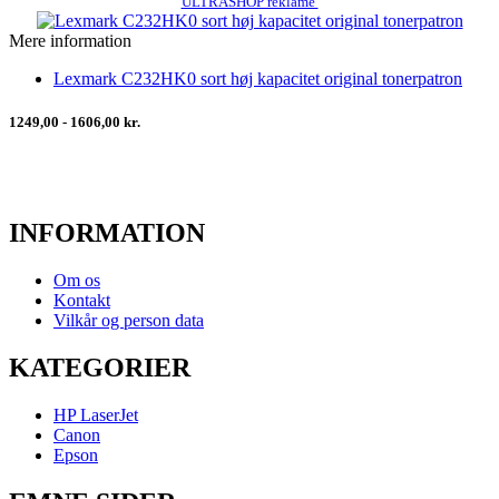
ULTRASHOP reklame
Mere information
Lexmark C232HK0 sort høj kapacitet original tonerpatron
1249,00 - 1606,00 kr.
INFORMATION
Om os
Kontakt
Vilkår og person data
KATEGORIER
HP LaserJet
Canon
Epson