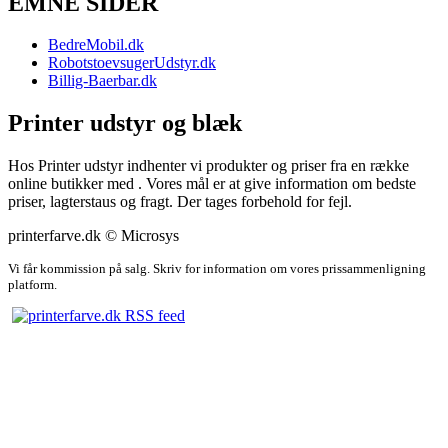
EMNE SIDER
BedreMobil.dk
RobotstoevsugerUdstyr.dk
Billig-Baerbar.dk
Printer udstyr og blæk
Hos Printer udstyr indhenter vi produkter og priser fra en række
online butikker med . Vores mål er at give information om bedste
priser, lagterstaus og fragt. Der tages forbehold for fejl.
printerfarve.dk © Microsys
Vi får kommission på salg. Skriv for information om vores prissammenligning
platform.