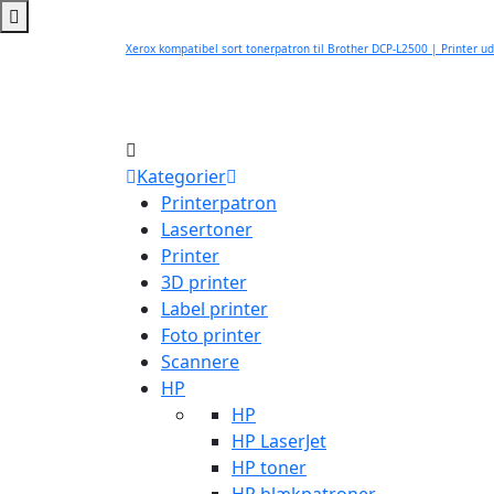
Xerox kompatibel sort tonerpatron til Brother DCP-L2500 | Printer ud
Kategorier
Printerpatron
Lasertoner
Printer
3D printer
Label printer
Foto printer
Scannere
HP
HP
HP LaserJet
HP toner