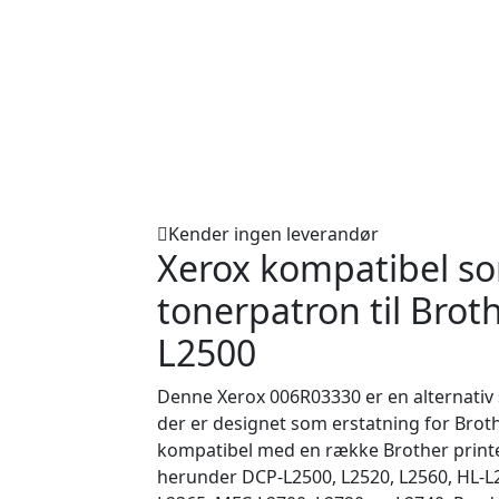
Kender ingen leverandør
Xerox kompatibel so
tonerpatron til Brot
L2500
Denne Xerox 006R03330 er en alternativ 
der er designet som erstatning for Brot
kompatibel med en række Brother print
herunder DCP-L2500, L2520, L2560, HL-L2