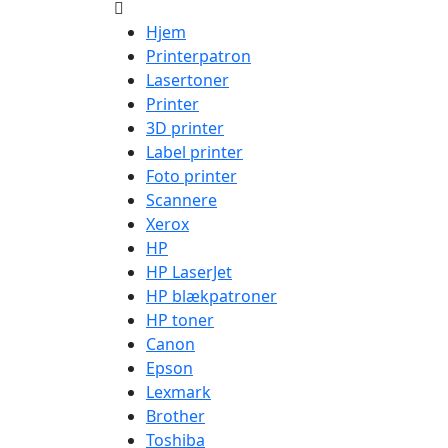
Hjem
Printerpatron
Lasertoner
Printer
3D printer
Label printer
Foto printer
Scannere
Xerox
HP
HP LaserJet
HP blækpatroner
HP toner
Canon
Epson
Lexmark
Brother
Toshiba