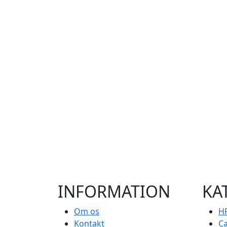
INFORMATION
KA
Om os
HP
Kontakt
C