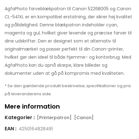
AgfaPhoto farveblækpatron til Canon 5226B005 og Canon
CL-541XL er en kompatibel erstatning, der sikrer høj kvalitet
og pålidelighed. Denne blækpatron indeholder cyan,
magenta og gul, hvilket giver levende og præcise farver til
dine udskrifter. Den er designet som et alternativ til
originalmærket og passer perfekt til din Canon-printer,
hvilket gør den ideel til både hjemme- og kontorbrug. Med
AgfaPhoto kan du opnå skarpe, klare billeder og
dokumenter uden at gå på kompromis med kvaliteten.
* Se den gældende produkt beskrivelse, specifikationer og pris
på leverandørens side.
Mere information
Kategorier :
[Printerpatron]
[Canon]
EAN :
4250164828491