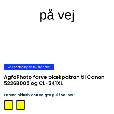
Kender ingen leverandør
AgfaPhoto farve blækpatron til Canon
5226B005 og CL-541XL
Farver inklusiv den valgte gul / yellow :