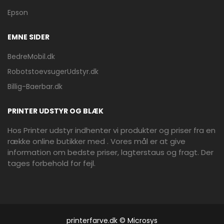
Epson
EMNE SIDER
BedreMobil.dk
RobotstoevsugerUdstyr.dk
Billig-Baerbar.dk
PRINTER UDSTYR OG BLÆK
Hos Printer udstyr indhenter vi produkter og priser fra en
række online butikker med . Vores mål er at give
information om bedste priser, lagterstaus og fragt. Der
tages forbehold for fejl.
printerfarve.dk © Microsys