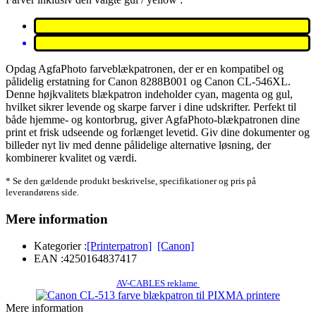
Opdag AgfaPhoto farveblækpatronen, der er en kompatibel og
pålidelig erstatning for Canon 8288B001 og Canon CL-546XL.
Denne højkvalitets blækpatron indeholder cyan, magenta og gul,
hvilket sikrer levende og skarpe farver i dine udskrifter. Perfekt til
både hjemme- og kontorbrug, giver AgfaPhoto-blækpatronen dine
print et frisk udseende og forlænget levetid. Giv dine dokumenter og
billeder nyt liv med denne pålidelige alternative løsning, der
kombinerer kvalitet og værdi.
* Se den gældende produkt beskrivelse, specifikationer og pris på
leverandørens side.
Mere information
Kategorier :
[Printerpatron]
[Canon]
EAN :
4250164837417
AV-CABLES reklame
Mere information