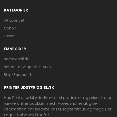
KATEGORIER
HP LaserJet
Canon
Epson
EMNE SIDER
BedreMobil.dk
RobotstoevsugerUdstyr.dk
Billig-Baerbar.dk
PRINTER UDSTYR OG BLÆK
Hos Printer udstyr indhenter vi produkter og priser fra en
række online butikker med . Vores mål er at give
information om bedste priser, lagterstaus og fragt. Der
tages forbehold for fejl.