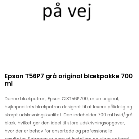
Epson T56P7 grå original blækpakke 700
ml
Denne blækpatron, Epson C13T56P700, er en original,
højkapacitets blækpatron designet til at levere pålidelig og
skarpt udskrivningskvalitet. Den indeholder 700 ml hvid/grå
blæk, hvilket gør den ideel til store udskrivningsopgaver,
hvor der er behov for ensartede og professionelle
resultater. Patronen er nem at installere og sikrer optimal