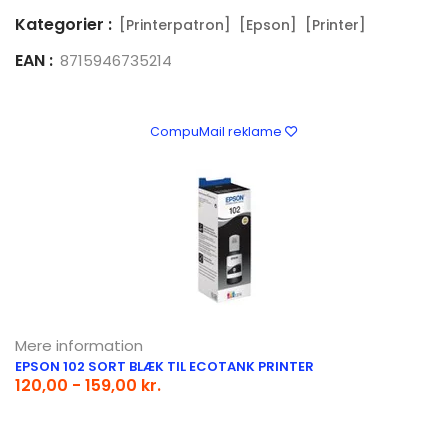
Kategorier :
[Printerpatron]
[Epson]
[Printer]
EAN :
8715946735214
CompuMail reklame
Mere information
EPSON 102 SORT BLÆK TIL ECOTANK PRINTER
120,00 - 159,00 kr.