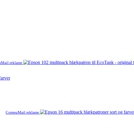
Mail reklame
farver
CompuMail reklame