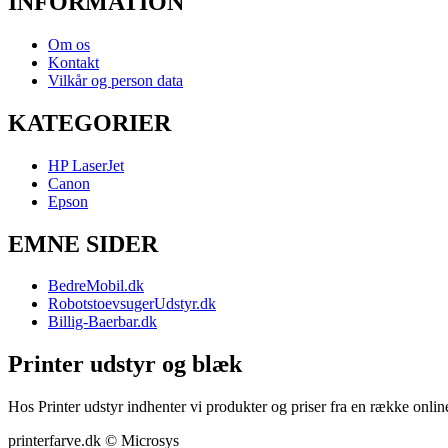
INFORMATION
Om os
Kontakt
Vilkår og person data
KATEGORIER
HP LaserJet
Canon
Epson
EMNE SIDER
BedreMobil.dk
RobotstoevsugerUdstyr.dk
Billig-Baerbar.dk
Printer udstyr og blæk
Hos Printer udstyr indhenter vi produkter og priser fra en række online
printerfarve.dk © Microsys