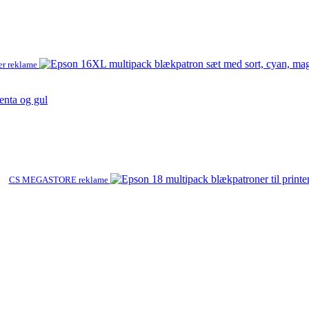
er reklame
enta og gul
CS MEGASTORE reklame