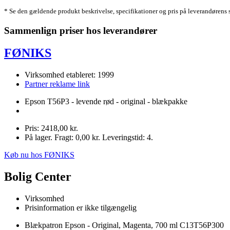
* Se den gældende produkt beskrivelse, specifikationer og pris på leverandørens 
Sammenlign priser hos leverandører
FØNIKS
Virksomhed etableret: 1999
Partner reklame link
Epson T56P3 - levende rød - original - blækpakke
Pris: 2418,00 kr.
På lager. Fragt: 0,00 kr. Leveringstid: 4.
Køb nu hos FØNIKS
Bolig Center
Virksomhed
Prisinformation er ikke tilgængelig
Blækpatron Epson - Original, Magenta, 700 ml C13T56P300