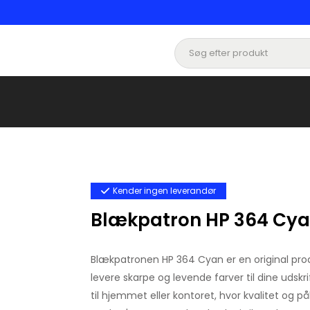
Kender ingen leverandør
Blækpatron HP 364 Cyan
Blækpatronen HP 364 Cyan er en original produ
levere skarpe og levende farver til dine udskr
til hjemmet eller kontoret, hvor kvalitet og på