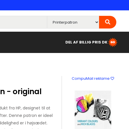
DEL AF BILLIG PRIS DK
CompuMail reklame
 - original
kt fra HP, designet til at
ifter. Denne patron er ideel
lidelighed er i højsædet.