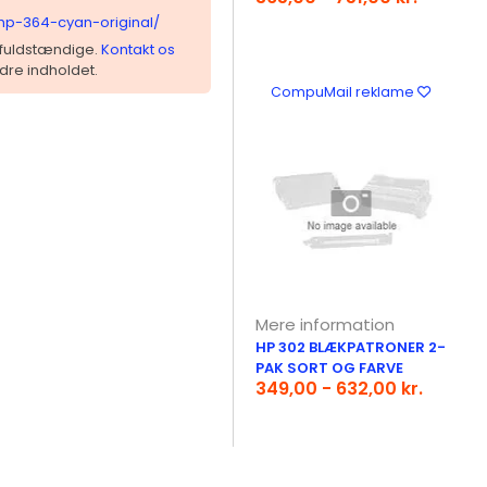
-hp-364-cyan-original/
 ufuldstændige.
Kontakt os
dre indholdet.
CompuMail reklame
Mere information
HP 302 BLÆKPATRONER 2-
PAK SORT OG FARVE
349,00 - 632,00 kr.