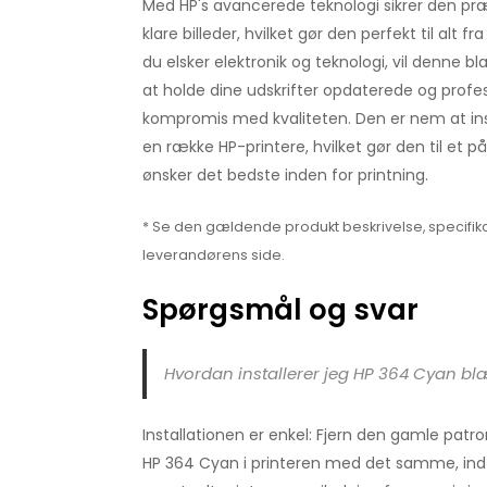
Med HP's avancerede teknologi sikrer den pr
klare billeder, hvilket gør den perfekt til alt f
du elsker elektronik og teknologi, vil denne
at holde dine udskrifter opdaterede og profe
kompromis med kvaliteten. Den er nem at in
en række HP-printere, hvilket gør den til et påli
ønsker det bedste inden for printning.
* Se den gældende produkt beskrivelse, specifika
leverandørens side.
Spørgsmål og svar
Hvordan installerer jeg HP 364 Cyan b
Installationen er enkel: Fjern den gamle patro
HP 364 Cyan i printeren med det samme, indtil