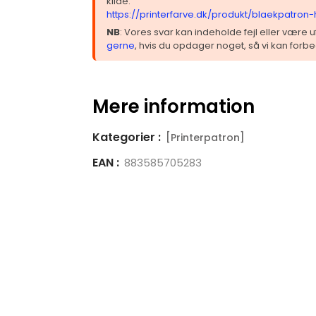
kilde:
https://printerfarve.dk/produkt/blaekpatron
NB
: Vores svar kan indeholde fejl eller være
gerne
, hvis du opdager noget, så vi kan forbe
Mere information
Kategorier :
[Printerpatron]
EAN :
883585705283