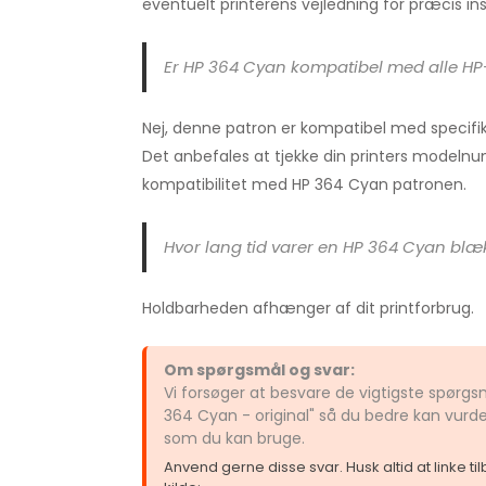
eventuelt printerens vejledning for præcis ins
Er HP 364 Cyan kompatibel med alle HP
Nej, denne patron er kompatibel med specifik
Det anbefales at tjekke din printers modelnu
kompatibilitet med HP 364 Cyan patronen.
Hvor lang tid varer en HP 364 Cyan bl
Holdbarheden afhænger af dit printforbrug.
Om spørgsmål og svar:
Vi forsøger at besvare de vigtigste spørg
364 Cyan - original" så du bedre kan vurde
som du kan bruge.
Anvend gerne disse svar. Husk altid at linke t