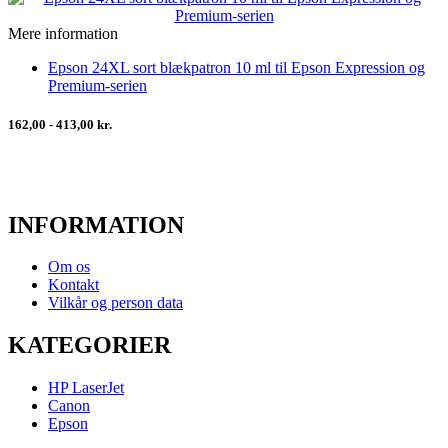
Mere information
Epson 24XL sort blækpatron 10 ml til Epson Expression og
Premium-serien
162,00 - 413,00 kr.
INFORMATION
Om os
Kontakt
Vilkår og person data
KATEGORIER
HP LaserJet
Canon
Epson