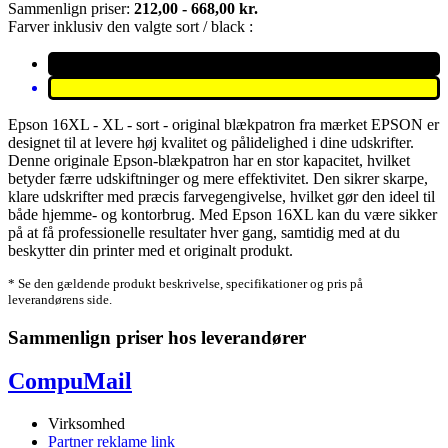
Sammenlign priser:
212,00 - 668,00 kr.
Farver inklusiv den valgte sort / black :
Epson 16XL - XL - sort - original blækpatron fra mærket EPSON er
designet til at levere høj kvalitet og pålidelighed i dine udskrifter.
Denne originale Epson-blækpatron har en stor kapacitet, hvilket
betyder færre udskiftninger og mere effektivitet. Den sikrer skarpe,
klare udskrifter med præcis farvegengivelse, hvilket gør den ideel til
både hjemme- og kontorbrug. Med Epson 16XL kan du være sikker
på at få professionelle resultater hver gang, samtidig med at du
beskytter din printer med et originalt produkt.
* Se den gældende produkt beskrivelse, specifikationer og pris på
leverandørens side.
Sammenlign priser hos leverandører
CompuMail
Virksomhed
Partner reklame link