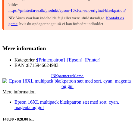
kilde:
https://printerfarve.dk/produkt/epson-16xl-xl-sort-original-blaekpatron/
NB
: Vores svar kan indeholde fejl eller være ufuldstændige.
Kontakt os
gerne
, hvis du opdager noget, så vi kan forbedre indholdet.
Mere information
Kategorier :
[Printerpatron]
[Epson]
[Printer]
EAN :
8715946624983
INKpartner reklame
Mere information
Epson 16XL multipack blækpatron sæt med sort, cyan,
magenta og gul
148,00 - 828,00 kr.