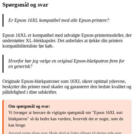
Spørgsmål og svar
Er Epson 16XL kompatibel med alle Epson-printere?
Epson 16XL er kompatibel med udvalgte Epson-printermodeller, der
understøtter XL-blekkapsler. Det anbefales at tjekke din printers
kompatibilitetsliste før køb.
Hvorfor bør jeg vælge en original Epson-blækpatron frem for
en generisk?
Originale Epson-blækpatroner som 16XL sikrer optimal ydeevne,
beskytter din printer mod skader og garanterer den bedste kvalitet og
pålidelighed i dine udskrifter.
Om spørgsmål og svar:
Vi forsøger at besvare de vigtigste spørgsmål om "Epson 16XL sort
blækpatron" så du bedre kan vurdere, hvorvidt det er noget, som du
kan bruge.
Anvend gerne disse svar. Husk altid at linke tilbage til denne side som