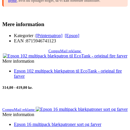
gerne
, hvis du opdager noget, så vi kan forbedre indholdet.
Mere information
Kategorier :
[Printerpatron]
[Epson]
EAN :
8715946741123
CompuMail reklame
Mere information
Epson 102 multipack blækpatron til EcoTank - original fire
farver
314,00 - 419,00 kr.
CompuMail reklame
Mere information
Epson 16 multipack blækpatroner sort og farver